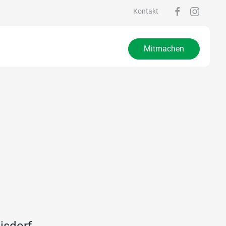
Kontakt
Mitmachen
isdorf,