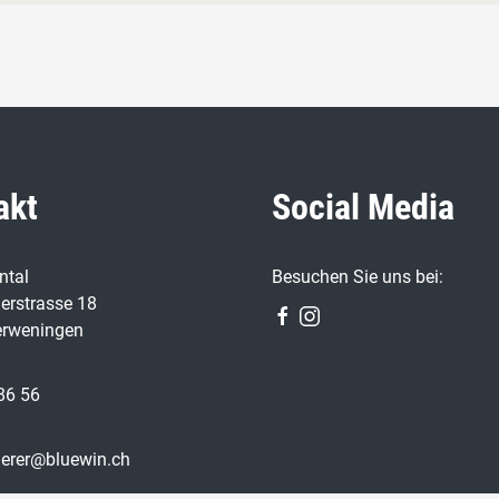
akt
Social Media
ntal
Besuchen Sie uns bei:
erstrasse 18
erweningen
86 56
erer@bluewin.ch