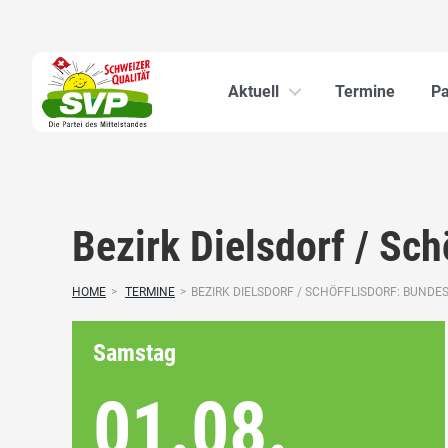
Aktuell
Termine
Pa
Bezirk Dielsdorf / Sch
HOME
>
TERMINE
>
BEZIRK DIELSDORF / SCHÖFFLISDORF: BUNDES
Samstag
01.08.