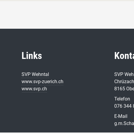
Links
Kont
SVP Wehntal
SVP Weh
www.svp-zuerich.ch
Chrüzach
www.svp.ch
8165 Ob
Telefon
076 344 
E-Mail
g.m.Scha