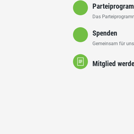
Parteiprogra
Das Parteiprogramm
Spenden
Gemeinsam für unse
Mitglied werd