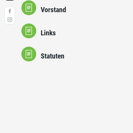
Vorstand
Links
Statuten