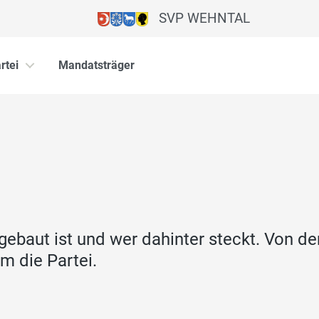
SVP WEHNTAL
rtei
Mandatsträger
fgebaut ist und wer dahinter steckt. Von d
um die Partei.