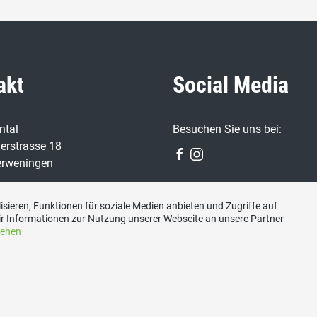
akt
Social Media
ntal
Besuchen Sie uns bei:
erstrasse 18
erweningen
86 56
sieren, Funktionen für soziale Medien anbieten und Zugriffe auf
r Informationen zur Nutzung unserer Webseite an unsere Partner
sehen
erer@bluewin.ch