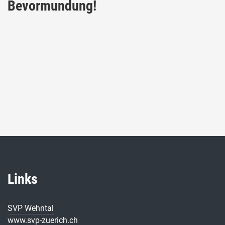
Bevormundung!
Links
SVP Wehntal
www.svp-zuerich.ch